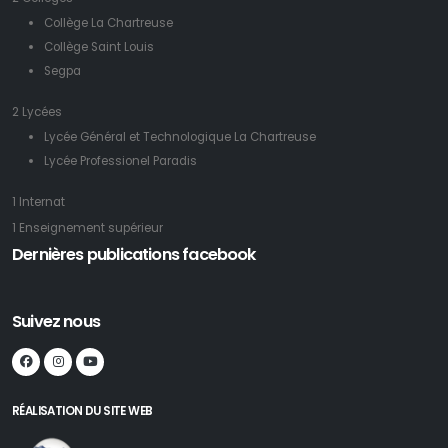
Collège La Chartreuse
Collège Saint Louis
Segpa
2 Lycées
Lycée Général et Technologique La Chartreuse
Lycée Professionel Paradis
1 Internat
1 Enseignement supérieur
Dernières publications facebook
Suivez nous
RÉALISATION DU SITE WEB