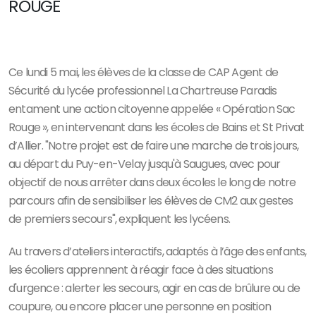
ROUGE
Ce lundi 5 mai, les élèves de la classe de CAP Agent de
Sécurité du lycée professionnel La Chartreuse Paradis
entament une action citoyenne appelée « Opération Sac
Rouge », en intervenant dans les écoles de Bains et St Privat
d’Allier. "Notre projet est de faire une marche de trois jours,
au départ du Puy-en-Velay jusqu'à Saugues, avec pour
objectif de nous arrêter dans deux écoles le long de notre
parcours afin de sensibiliser les élèves de CM2 aux gestes
de premiers secours", expliquent les lycéens.
Au travers d’ateliers interactifs, adaptés à l’âge des enfants,
les écoliers apprennent à réagir face à des situations
d'urgence : alerter les secours, agir en cas de brûlure ou de
coupure, ou encore placer une personne en position