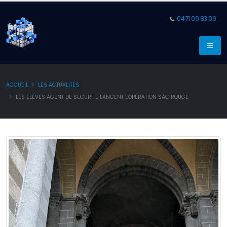
04 71 09 83 09
ACCUEIL
LES ACTUALITÉS
LES ÉLÈVES AGENT DE SÉCURITÉ LANCENT L'OPÉRATION SAC ROUGE