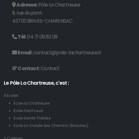
Adresse:
Pôle La Chartreuse
9, rue du pont
43700 BRIVES-CHARENSAC
Tél:
04 71 09 83 09
Email:
contact@pole-lachartreuse.fr
Contact:
Contact
Le Pôle La Chartreuse, c'est :
4 Ecoles
Ecole La Chartreuse
Ecole Saint Louis
Ecole Sainte Thérèse
Ecole La Croisée des Chemins (Beaulieu)
2 Collèges