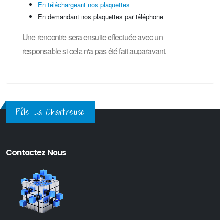
En téléchargeant nos plaquettes
En demandant nos plaquettes par téléphone
Une rencontre sera ensuite effectuée avec un
responsable si cela n'a pas été fait auparavant.
Pôle La Chartreuse
Contactez Nous