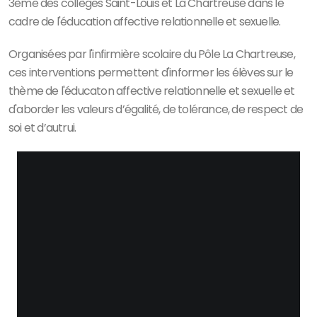
3ème des collèges Saint-Louis et La Chartreuse dans le
cadre de l'éducation affective relationnelle et sexuelle.
Organisées par l'infirmière scolaire du Pôle La Chartreuse,
ces interventions permettent d'informer les élèves sur le
thème de l'éducaton affective relationnelle et sexuelle et
d'aborder les valeurs d’égalité, de tolérance, de respect de
soi et d’autrui.