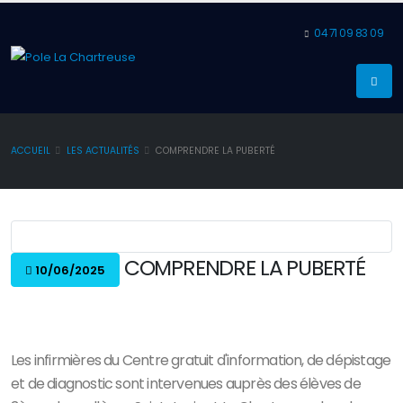
04 71 09 83 09
ACCUEIL
LES ACTUALITÉS
COMPRENDRE LA PUBERTÉ
COMPRENDRE LA PUBERTÉ
10/06/2025
Les infirmières du Centre gratuit d'information, de dépistage
et de diagnostic sont intervenues auprès des élèves de