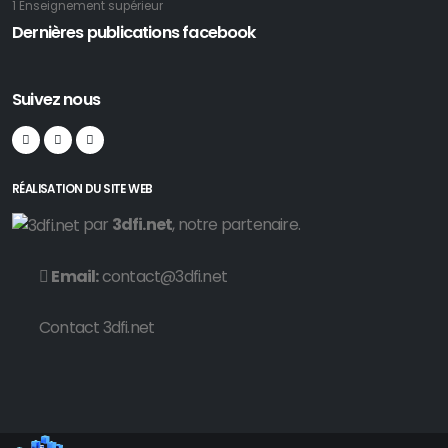
1 Enseignement supérieur
Dernières publications facebook
Suivez nous
RÉALISATION DU SITE WEB
par
3dfi.net
, notre partenaire.
Email:
contact@3dfi.net
Contact 3dfi.net