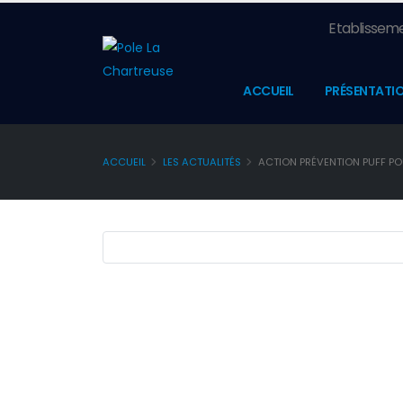
Etablisseme
ACCUEIL
PRÉSENTATI
ACCUEIL
LES ACTUALITÉS
ACTION PRÉVENTION PUFF PO