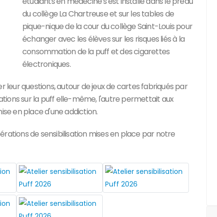
étudiants en médecine s'est installé dans le préau
du collège La Chartreuse et sur les tables de
pique-nique de la cour du collège Saint-Louis pour
échanger avec les élèves sur les risques liés à la
consommation de la puff et des cigarettes
électroniques.
r leur questions, autour de jeux de cartes fabriqués par
mations sur la puff elle-même, l'autre permettait aux
se en place d'une addiction.
rations de sensibilisation mises en place par notre