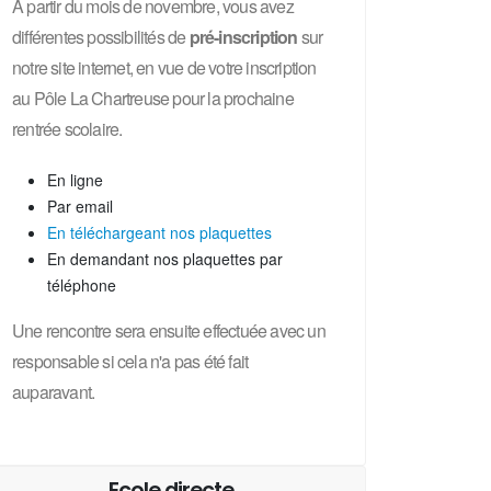
A partir du mois de novembre, vous avez
différentes possibilités de
pré-inscription
sur
notre site internet, en vue de votre inscription
au Pôle La Chartreuse pour la prochaine
rentrée scolaire.
En ligne
Par email
En téléchargeant nos plaquettes
En demandant nos plaquettes par
téléphone
Une rencontre sera ensuite effectuée avec un
responsable si cela n'a pas été fait
auparavant.
Ecole directe